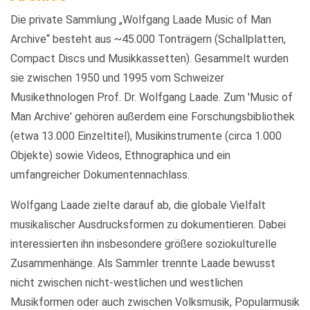
Die private Sammlung „Wolfgang Laade Music of Man
Archive“ besteht aus ~45.000 Tonträgern (Schallplatten,
Compact Discs und Musikkassetten). Gesammelt wurden
sie zwischen 1950 und 1995 vom Schweizer
Musikethnologen Prof. Dr. Wolfgang Laade. Zum 'Music of
Man Archive' gehören außerdem eine Forschungsbibliothek
(etwa 13.000 Einzeltitel), Musikinstrumente (circa 1.000
Objekte) sowie Videos, Ethnographica und ein
umfangreicher Dokumentennachlass.
Wolfgang Laade zielte darauf ab, die globale Vielfalt
musikalischer Ausdrucksformen zu dokumentieren. Dabei
interessierten ihn insbesondere größere soziokulturelle
Zusammenhänge. Als Sammler trennte Laade bewusst
nicht zwischen nicht-westlichen und westlichen
Musikformen oder auch zwischen Volksmusik, Popularmusik