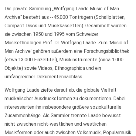
Die private Sammlung „Wolfgang Laade Music of Man
Archive“ besteht aus ~45.000 Tonträgern (Schallplatten,
Compact Discs und Musikkassetten). Gesammelt wurden
sie zwischen 1950 und 1995 vom Schweizer
Musikethnologen Prof. Dr. Wolfgang Laade. Zum 'Music of
Man Archive' gehören außerdem eine Forschungsbibliothek
(etwa 13.000 Einzeltitel), Musikinstrumente (circa 1.000
Objekte) sowie Videos, Ethnographica und ein
umfangreicher Dokumentennachlass.
Wolfgang Laade zielte darauf ab, die globale Vielfalt
musikalischer Ausdrucksformen zu dokumentieren. Dabei
interessierten ihn insbesondere größere soziokulturelle
Zusammenhänge. Als Sammler trennte Laade bewusst
nicht zwischen nicht-westlichen und westlichen
Musikformen oder auch zwischen Volksmusik, Popularmusik