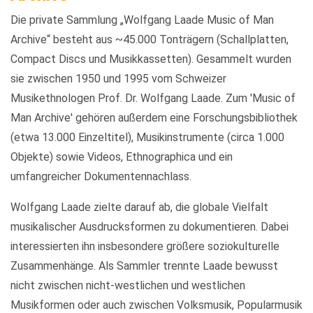
Die private Sammlung „Wolfgang Laade Music of Man
Archive“ besteht aus ~45.000 Tonträgern (Schallplatten,
Compact Discs und Musikkassetten). Gesammelt wurden
sie zwischen 1950 und 1995 vom Schweizer
Musikethnologen Prof. Dr. Wolfgang Laade. Zum 'Music of
Man Archive' gehören außerdem eine Forschungsbibliothek
(etwa 13.000 Einzeltitel), Musikinstrumente (circa 1.000
Objekte) sowie Videos, Ethnographica und ein
umfangreicher Dokumentennachlass.
Wolfgang Laade zielte darauf ab, die globale Vielfalt
musikalischer Ausdrucksformen zu dokumentieren. Dabei
interessierten ihn insbesondere größere soziokulturelle
Zusammenhänge. Als Sammler trennte Laade bewusst
nicht zwischen nicht-westlichen und westlichen
Musikformen oder auch zwischen Volksmusik, Popularmusik