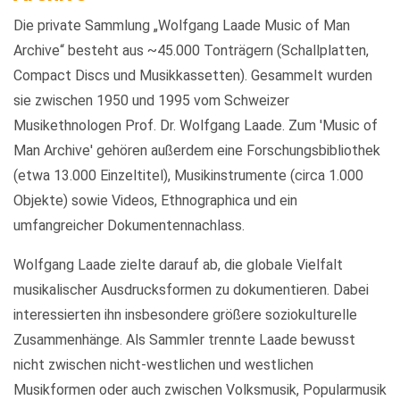
Die private Sammlung „Wolfgang Laade Music of Man
Archive“ besteht aus ~45.000 Tonträgern (Schallplatten,
Compact Discs und Musikkassetten). Gesammelt wurden
sie zwischen 1950 und 1995 vom Schweizer
Musikethnologen Prof. Dr. Wolfgang Laade. Zum 'Music of
Man Archive' gehören außerdem eine Forschungsbibliothek
(etwa 13.000 Einzeltitel), Musikinstrumente (circa 1.000
Objekte) sowie Videos, Ethnographica und ein
umfangreicher Dokumentennachlass.
Wolfgang Laade zielte darauf ab, die globale Vielfalt
musikalischer Ausdrucksformen zu dokumentieren. Dabei
interessierten ihn insbesondere größere soziokulturelle
Zusammenhänge. Als Sammler trennte Laade bewusst
nicht zwischen nicht-westlichen und westlichen
Musikformen oder auch zwischen Volksmusik, Popularmusik