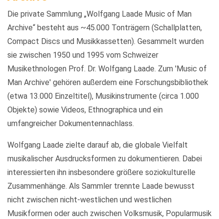
Die private Sammlung „Wolfgang Laade Music of Man
Archive“ besteht aus ~45.000 Tonträgern (Schallplatten,
Compact Discs und Musikkassetten). Gesammelt wurden
sie zwischen 1950 und 1995 vom Schweizer
Musikethnologen Prof. Dr. Wolfgang Laade. Zum 'Music of
Man Archive' gehören außerdem eine Forschungsbibliothek
(etwa 13.000 Einzeltitel), Musikinstrumente (circa 1.000
Objekte) sowie Videos, Ethnographica und ein
umfangreicher Dokumentennachlass.
Wolfgang Laade zielte darauf ab, die globale Vielfalt
musikalischer Ausdrucksformen zu dokumentieren. Dabei
interessierten ihn insbesondere größere soziokulturelle
Zusammenhänge. Als Sammler trennte Laade bewusst
nicht zwischen nicht-westlichen und westlichen
Musikformen oder auch zwischen Volksmusik, Popularmusik