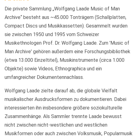
Die private Sammlung „Wolfgang Laade Music of Man
Archive“ besteht aus ~45.000 Tonträgern (Schallplatten,
Compact Discs und Musikkassetten). Gesammelt wurden
sie zwischen 1950 und 1995 vom Schweizer
Musikethnologen Prof. Dr. Wolfgang Laade. Zum 'Music of
Man Archive' gehören außerdem eine Forschungsbibliothek
(etwa 13.000 Einzeltitel), Musikinstrumente (circa 1.000
Objekte) sowie Videos, Ethnographica und ein
umfangreicher Dokumentennachlass.
Wolfgang Laade zielte darauf ab, die globale Vielfalt
musikalischer Ausdrucksformen zu dokumentieren. Dabei
interessierten ihn insbesondere größere soziokulturelle
Zusammenhänge. Als Sammler trennte Laade bewusst
nicht zwischen nicht-westlichen und westlichen
Musikformen oder auch zwischen Volksmusik, Popularmusik