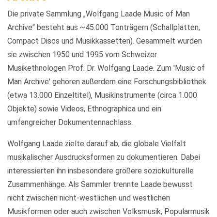
Die private Sammlung „Wolfgang Laade Music of Man
Archive“ besteht aus ~45.000 Tonträgern (Schallplatten,
Compact Discs und Musikkassetten). Gesammelt wurden
sie zwischen 1950 und 1995 vom Schweizer
Musikethnologen Prof. Dr. Wolfgang Laade. Zum 'Music of
Man Archive' gehören außerdem eine Forschungsbibliothek
(etwa 13.000 Einzeltitel), Musikinstrumente (circa 1.000
Objekte) sowie Videos, Ethnographica und ein
umfangreicher Dokumentennachlass.
Wolfgang Laade zielte darauf ab, die globale Vielfalt
musikalischer Ausdrucksformen zu dokumentieren. Dabei
interessierten ihn insbesondere größere soziokulturelle
Zusammenhänge. Als Sammler trennte Laade bewusst
nicht zwischen nicht-westlichen und westlichen
Musikformen oder auch zwischen Volksmusik, Popularmusik