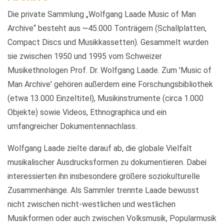
Die private Sammlung „Wolfgang Laade Music of Man
Archive“ besteht aus ~45.000 Tonträgern (Schallplatten,
Compact Discs und Musikkassetten). Gesammelt wurden
sie zwischen 1950 und 1995 vom Schweizer
Musikethnologen Prof. Dr. Wolfgang Laade. Zum 'Music of
Man Archive' gehören außerdem eine Forschungsbibliothek
(etwa 13.000 Einzeltitel), Musikinstrumente (circa 1.000
Objekte) sowie Videos, Ethnographica und ein
umfangreicher Dokumentennachlass.
Wolfgang Laade zielte darauf ab, die globale Vielfalt
musikalischer Ausdrucksformen zu dokumentieren. Dabei
interessierten ihn insbesondere größere soziokulturelle
Zusammenhänge. Als Sammler trennte Laade bewusst
nicht zwischen nicht-westlichen und westlichen
Musikformen oder auch zwischen Volksmusik, Popularmusik