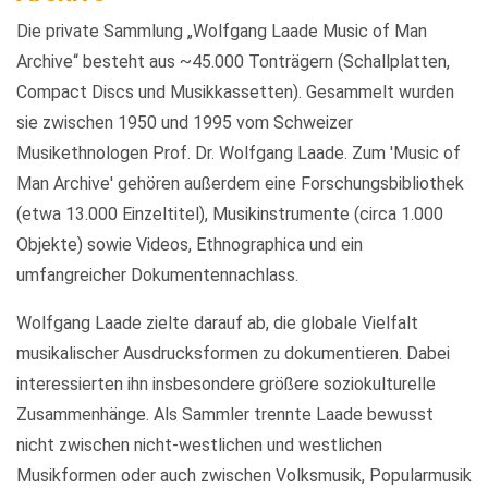
Die private Sammlung „Wolfgang Laade Music of Man
Archive“ besteht aus ~45.000 Tonträgern (Schallplatten,
Compact Discs und Musikkassetten). Gesammelt wurden
sie zwischen 1950 und 1995 vom Schweizer
Musikethnologen Prof. Dr. Wolfgang Laade. Zum 'Music of
Man Archive' gehören außerdem eine Forschungsbibliothek
(etwa 13.000 Einzeltitel), Musikinstrumente (circa 1.000
Objekte) sowie Videos, Ethnographica und ein
umfangreicher Dokumentennachlass.
Wolfgang Laade zielte darauf ab, die globale Vielfalt
musikalischer Ausdrucksformen zu dokumentieren. Dabei
interessierten ihn insbesondere größere soziokulturelle
Zusammenhänge. Als Sammler trennte Laade bewusst
nicht zwischen nicht-westlichen und westlichen
Musikformen oder auch zwischen Volksmusik, Popularmusik