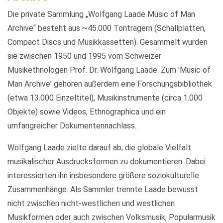
Die private Sammlung „Wolfgang Laade Music of Man
Archive“ besteht aus ~45.000 Tonträgern (Schallplatten,
Compact Discs und Musikkassetten). Gesammelt wurden
sie zwischen 1950 und 1995 vom Schweizer
Musikethnologen Prof. Dr. Wolfgang Laade. Zum 'Music of
Man Archive' gehören außerdem eine Forschungsbibliothek
(etwa 13.000 Einzeltitel), Musikinstrumente (circa 1.000
Objekte) sowie Videos, Ethnographica und ein
umfangreicher Dokumentennachlass.
Wolfgang Laade zielte darauf ab, die globale Vielfalt
musikalischer Ausdrucksformen zu dokumentieren. Dabei
interessierten ihn insbesondere größere soziokulturelle
Zusammenhänge. Als Sammler trennte Laade bewusst
nicht zwischen nicht-westlichen und westlichen
Musikformen oder auch zwischen Volksmusik, Popularmusik