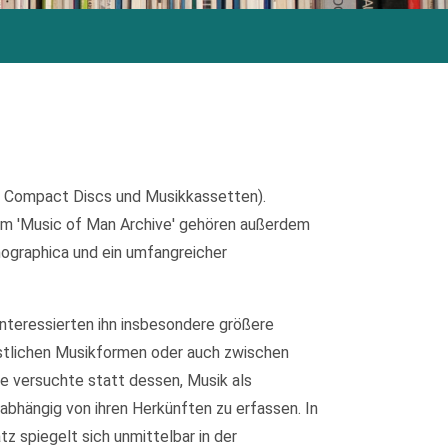
, Compact Discs und Musikkassetten).
m 'Music of Man Archive' gehören außerdem
nographica und ein umfangreicher
interessierten ihn insbesondere größere
stlichen Musikformen oder auch zwischen
de versuchte statt dessen, Musik als
abhängig von ihren Herkünften zu erfassen. In
 spiegelt sich unmittelbar in der