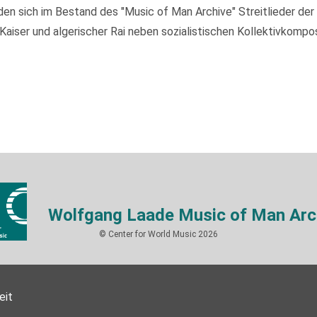
 sich im Bestand des "Music of Man Archive" Streitlieder der I
ser und algerischer Rai neben sozialistischen Kollektivkompos
Wolfgang Laade Music of Man Arc
© Center for World Music 2026
eit