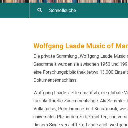
Wolfgang Laade Music of Man
Die private Sammlung „Wolfgang Laade Music o
Gesammelt wurden sie zwischen 1950 und 1995
eine Forschungsbibliothek (etwa 13.000 Einzelt
Dokumentennachlass.
Wolfgang Laade zielte darauf ab, die globale V
soziokulturelle Zusammenhänge. Als Sammler t
Volksmusik, Popularmusik und Kunstmusik, wie d
universales Phänomen zu betrachten, und versch
diesem Sinne verzichtete Laade auch weitgehen