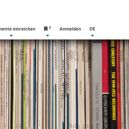
0
ente einreichen
Anmelden
DE