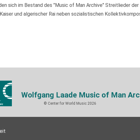
 sich im Bestand des "Music of Man Archive" Streitlieder der I
ser und algerischer Rai neben sozialistischen Kollektivkompos
Wolfgang Laade Music of Man Arc
© Center for World Music 2026
eit