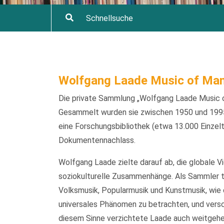
Wolfgang Laade Music of Man
Die private Sammlung „Wolfgang Laade Music o
Gesammelt wurden sie zwischen 1950 und 1995
eine Forschungsbibliothek (etwa 13.000 Einzelt
Dokumentennachlass.
Wolfgang Laade zielte darauf ab, die globale V
soziokulturelle Zusammenhänge. Als Sammler t
Volksmusik, Popularmusik und Kunstmusik, wie d
universales Phänomen zu betrachten, und versch
diesem Sinne verzichtete Laade auch weitgehen