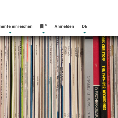
0
ente einreichen
Anmelden
DE