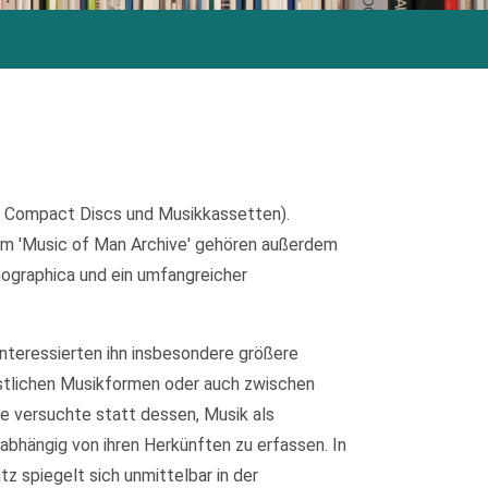
, Compact Discs und Musikkassetten).
m 'Music of Man Archive' gehören außerdem
nographica und ein umfangreicher
interessierten ihn insbesondere größere
stlichen Musikformen oder auch zwischen
de versuchte statt dessen, Musik als
abhängig von ihren Herkünften zu erfassen. In
 spiegelt sich unmittelbar in der