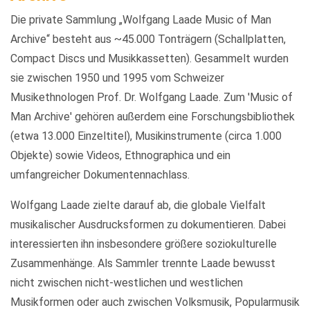
Die private Sammlung „Wolfgang Laade Music of Man
Archive“ besteht aus ~45.000 Tonträgern (Schallplatten,
Compact Discs und Musikkassetten). Gesammelt wurden
sie zwischen 1950 und 1995 vom Schweizer
Musikethnologen Prof. Dr. Wolfgang Laade. Zum 'Music of
Man Archive' gehören außerdem eine Forschungsbibliothek
(etwa 13.000 Einzeltitel), Musikinstrumente (circa 1.000
Objekte) sowie Videos, Ethnographica und ein
umfangreicher Dokumentennachlass.
Wolfgang Laade zielte darauf ab, die globale Vielfalt
musikalischer Ausdrucksformen zu dokumentieren. Dabei
interessierten ihn insbesondere größere soziokulturelle
Zusammenhänge. Als Sammler trennte Laade bewusst
nicht zwischen nicht-westlichen und westlichen
Musikformen oder auch zwischen Volksmusik, Popularmusik