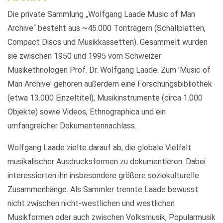
Die private Sammlung „Wolfgang Laade Music of Man
Archive“ besteht aus ~45.000 Tonträgern (Schallplatten,
Compact Discs und Musikkassetten). Gesammelt wurden
sie zwischen 1950 und 1995 vom Schweizer
Musikethnologen Prof. Dr. Wolfgang Laade. Zum 'Music of
Man Archive' gehören außerdem eine Forschungsbibliothek
(etwa 13.000 Einzeltitel), Musikinstrumente (circa 1.000
Objekte) sowie Videos, Ethnographica und ein
umfangreicher Dokumentennachlass.
Wolfgang Laade zielte darauf ab, die globale Vielfalt
musikalischer Ausdrucksformen zu dokumentieren. Dabei
interessierten ihn insbesondere größere soziokulturelle
Zusammenhänge. Als Sammler trennte Laade bewusst
nicht zwischen nicht-westlichen und westlichen
Musikformen oder auch zwischen Volksmusik, Popularmusik