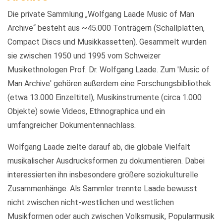
Die private Sammlung „Wolfgang Laade Music of Man
Archive“ besteht aus ~45.000 Tonträgern (Schallplatten,
Compact Discs und Musikkassetten). Gesammelt wurden
sie zwischen 1950 und 1995 vom Schweizer
Musikethnologen Prof. Dr. Wolfgang Laade. Zum 'Music of
Man Archive' gehören außerdem eine Forschungsbibliothek
(etwa 13.000 Einzeltitel), Musikinstrumente (circa 1.000
Objekte) sowie Videos, Ethnographica und ein
umfangreicher Dokumentennachlass.
Wolfgang Laade zielte darauf ab, die globale Vielfalt
musikalischer Ausdrucksformen zu dokumentieren. Dabei
interessierten ihn insbesondere größere soziokulturelle
Zusammenhänge. Als Sammler trennte Laade bewusst
nicht zwischen nicht-westlichen und westlichen
Musikformen oder auch zwischen Volksmusik, Popularmusik