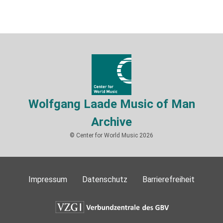
Wolfgang Laade Music of Man
Archive
© Center for World Music 2026
Impressum
Datenschutz
Barrierefreiheit