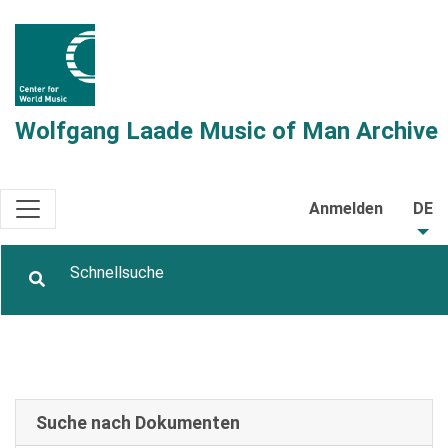
Wolfgang Laade Music of Man Archive
Anmelden
DE
Suche nach Dokumenten