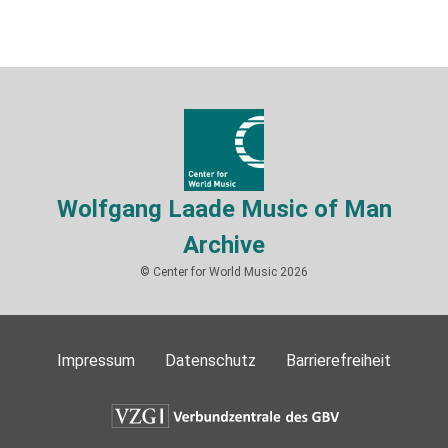
Wolfgang Laade Music of Man
Archive
© Center for World Music 2026
Impressum
Datenschutz
Barrierefreiheit