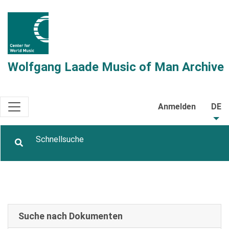
Wolfgang Laade Music of Man Archive
Anmelden
DE
Suche nach Dokumenten