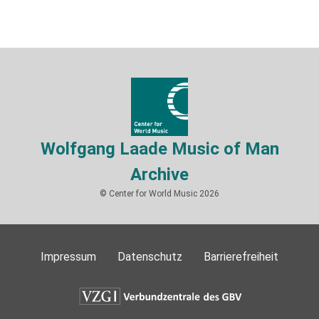
Wolfgang Laade Music of Man
Archive
© Center for World Music 2026
Impressum
Datenschutz
Barrierefreiheit