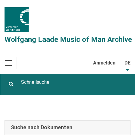
Wolfgang Laade Music of Man Archive
Anmelden
DE
Suche nach Dokumenten