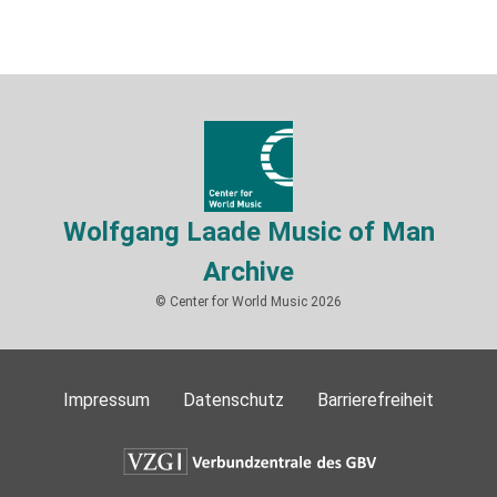
Wolfgang Laade Music of Man
Archive
© Center for World Music 2026
Impressum
Datenschutz
Barrierefreiheit