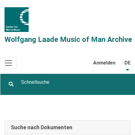
Wolfgang Laade Music of Man Archive
Anmelden
DE
Suche nach Dokumenten