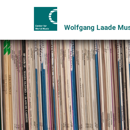
Wolfgang Laade Mus