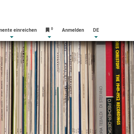
0
ente einreichen
Anmelden
DE