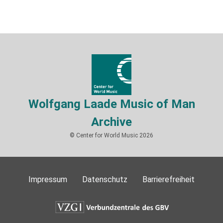
Wolfgang Laade Music of Man
Archive
© Center for World Music 2026
Impressum
Datenschutz
Barrierefreiheit