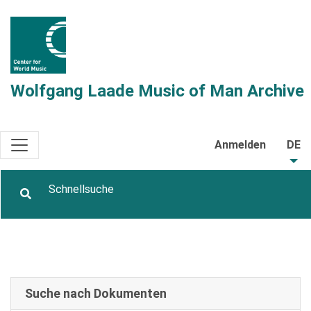
Wolfgang Laade Music of Man Archive
Anmelden
DE
Suche nach Dokumenten