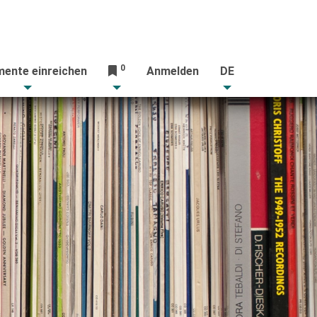
0
ente einreichen
Anmelden
DE