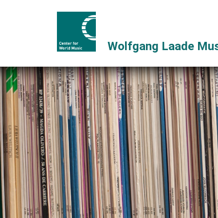
Wolfgang Laade Mus