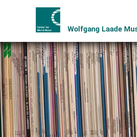
Wolfgang Laade Mus