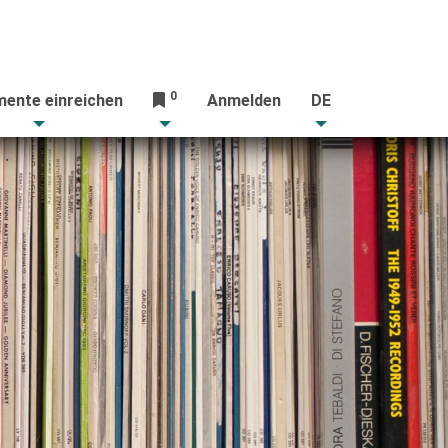
0
ente einreichen
Anmelden
DE