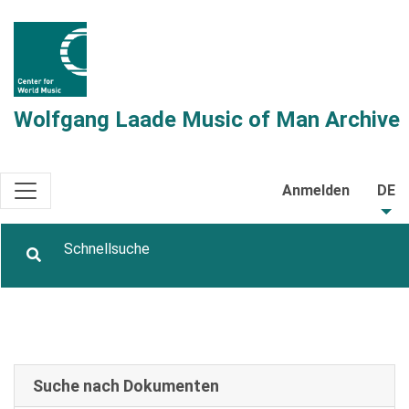
Wolfgang Laade Music of Man Archive
Anmelden
DE
Suche nach Dokumenten