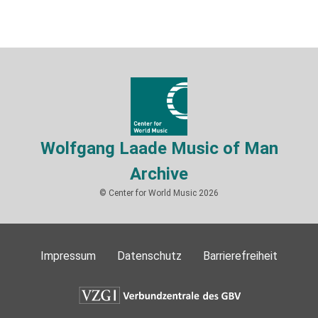
Wolfgang Laade Music of Man
Archive
© Center for World Music 2026
Impressum
Datenschutz
Barrierefreiheit