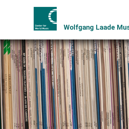
Wolfgang Laade Mus