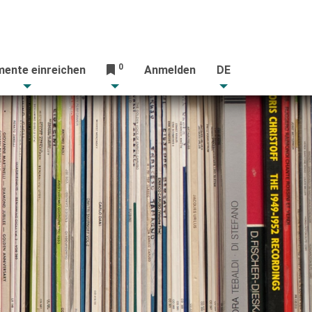
0
ente einreichen
Anmelden
DE