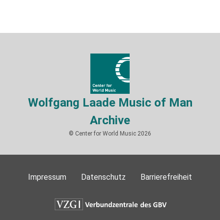
Wolfgang Laade Music of Man
Archive
© Center for World Music 2026
Impressum
Datenschutz
Barrierefreiheit