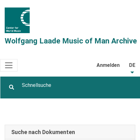
Wolfgang Laade Music of Man Archive
Anmelden
DE
Suche nach Dokumenten