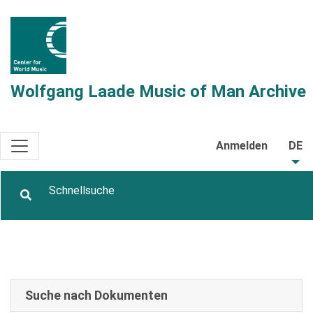
Wolfgang Laade Music of Man Archive
Anmelden
DE
Suche nach Dokumenten