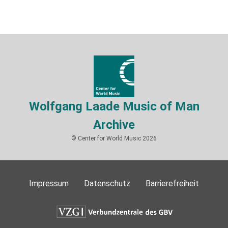
Wolfgang Laade Music of Man
Archive
© Center for World Music 2026
Impressum
Datenschutz
Barrierefreiheit