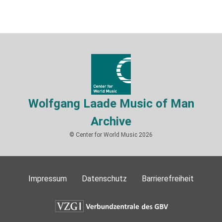
Wolfgang Laade Music of Man
Archive
© Center for World Music 2026
Impressum
Datenschutz
Barrierefreiheit