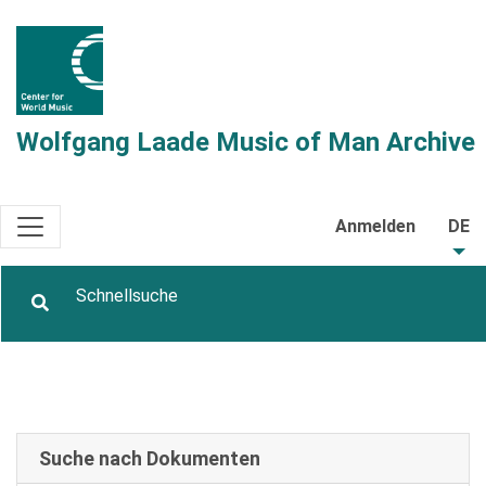
Wolfgang Laade Music of Man Archive
Anmelden
DE
Suche nach Dokumenten