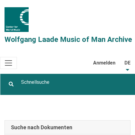
Wolfgang Laade Music of Man Archive
Anmelden
DE
Suche nach Dokumenten