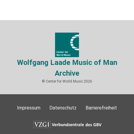
Wolfgang Laade Music of Man
Archive
© Center for World Music 2026
Impressum
Datenschutz
Barrierefreiheit