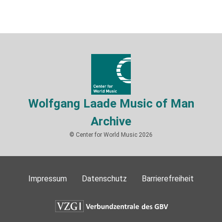
Wolfgang Laade Music of Man
Archive
© Center for World Music 2026
Impressum
Datenschutz
Barrierefreiheit