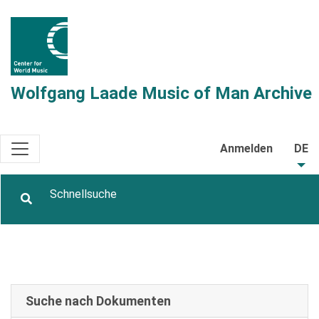
Wolfgang Laade Music of Man Archive
Anmelden
DE
Suche nach Dokumenten