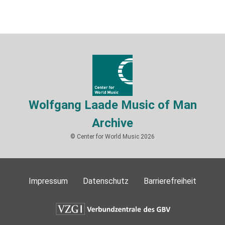
Wolfgang Laade Music of Man
Archive
© Center for World Music 2026
Impressum
Datenschutz
Barrierefreiheit