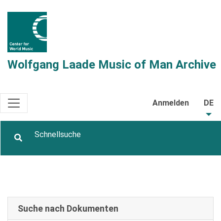
Wolfgang Laade Music of Man Archive
Anmelden
DE
Suche nach Dokumenten