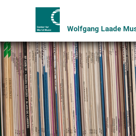
Wolfgang Laade Mus