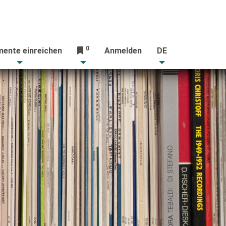
0
ente einreichen
Anmelden
DE