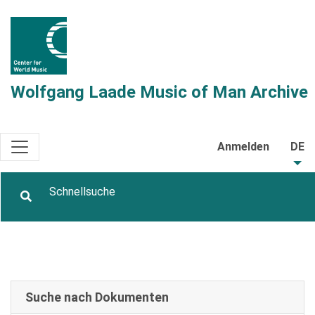
Wolfgang Laade Music of Man Archive
Anmelden
DE
Suche nach Dokumenten