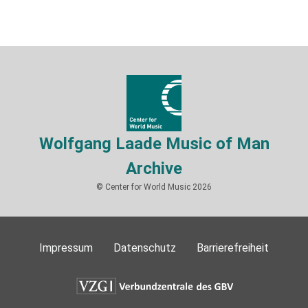
Wolfgang Laade Music of Man
Archive
© Center for World Music 2026
Impressum
Datenschutz
Barrierefreiheit