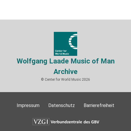
Wolfgang Laade Music of Man
Archive
© Center for World Music 2026
Impressum
Datenschutz
Barrierefreiheit