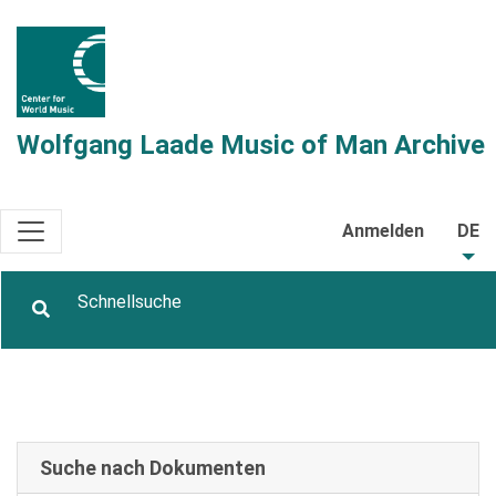
Wolfgang Laade Music of Man Archive
Anmelden
DE
Suche nach Dokumenten