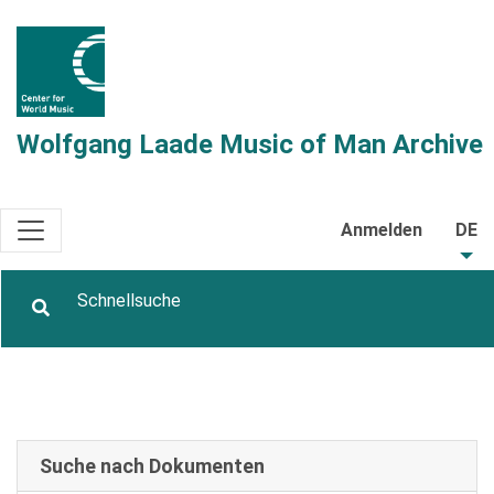
Wolfgang Laade Music of Man Archive
Anmelden
DE
Suche nach Dokumenten