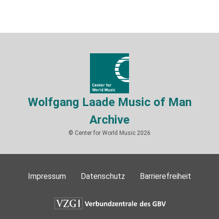
Wolfgang Laade Music of Man
Archive
© Center for World Music 2026
Impressum
Datenschutz
Barrierefreiheit