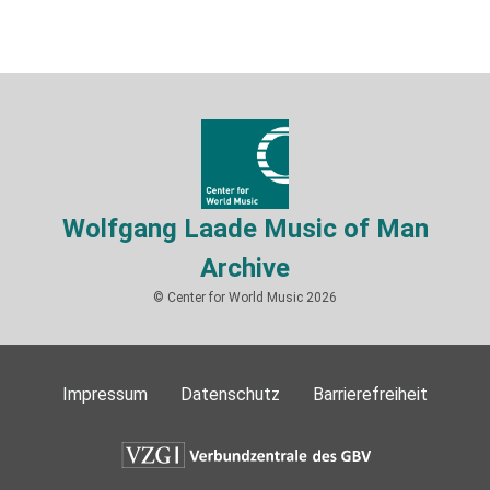
Wolfgang Laade Music of Man
Archive
© Center for World Music 2026
Impressum
Datenschutz
Barrierefreiheit