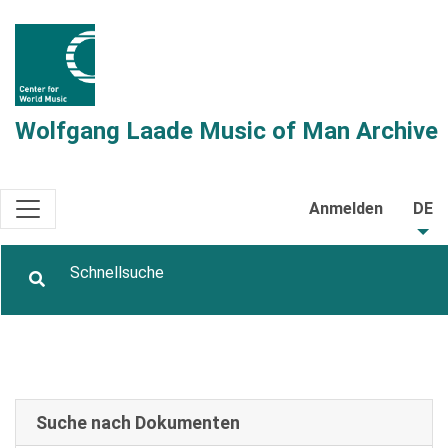
Wolfgang Laade Music of Man Archive
Anmelden
DE
Suche nach Dokumenten