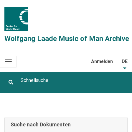
Wolfgang Laade Music of Man Archive
Anmelden
DE
Suche nach Dokumenten