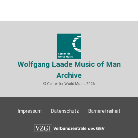
Wolfgang Laade Music of Man
Archive
© Center for World Music 2026
Impressum
Datenschutz
Barrierefreiheit