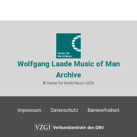
Wolfgang Laade Music of Man
Archive
© Center for World Music 2026
Impressum
Datenschutz
Barrierefreiheit