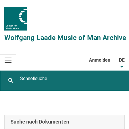
Wolfgang Laade Music of Man Archive
Anmelden
DE
Suche nach Dokumenten