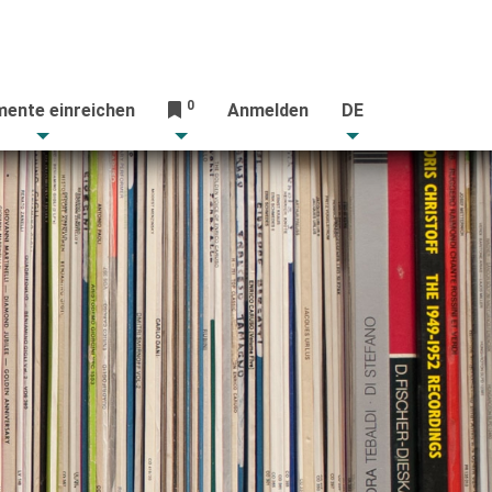
0
ente einreichen
Anmelden
DE