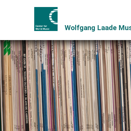
Wolfgang Laade Mus