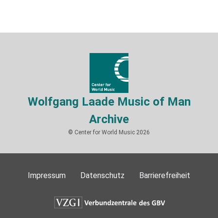
Wolfgang Laade Music of Man
Archive
© Center for World Music 2026
Impressum
Datenschutz
Barrierefreiheit