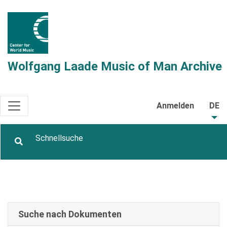
Wolfgang Laade Music of Man Archive
Anmelden
DE
Suche nach Dokumenten