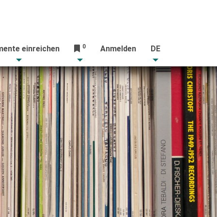
0
ente einreichen
Anmelden
DE