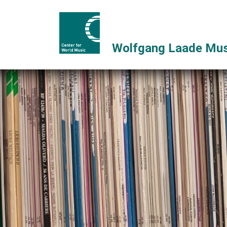
Wolfgang Laade Mus