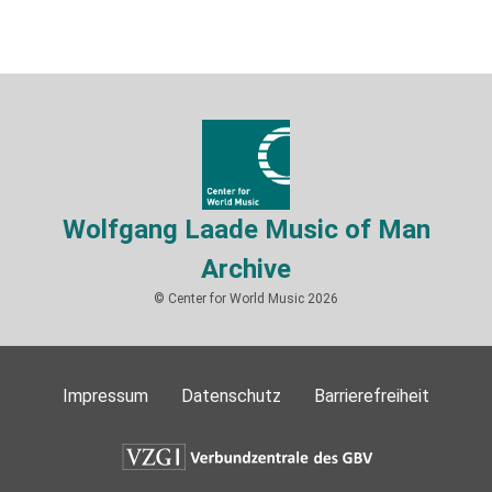
Wolfgang Laade Music of Man
Archive
© Center for World Music 2026
Impressum
Datenschutz
Barrierefreiheit