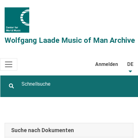
Wolfgang Laade Music of Man Archive
Anmelden
DE
Suche nach Dokumenten