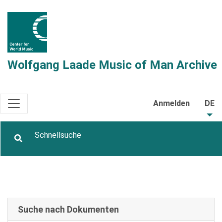
Wolfgang Laade Music of Man Archive
Anmelden
DE
Suche nach Dokumenten