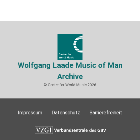
Wolfgang Laade Music of Man
Archive
© Center for World Music 2026
Impressum
Datenschutz
Barrierefreiheit