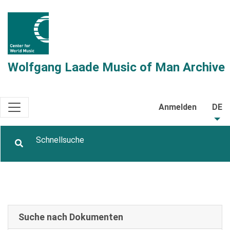
Wolfgang Laade Music of Man Archive
Anmelden
DE
Suche nach Dokumenten