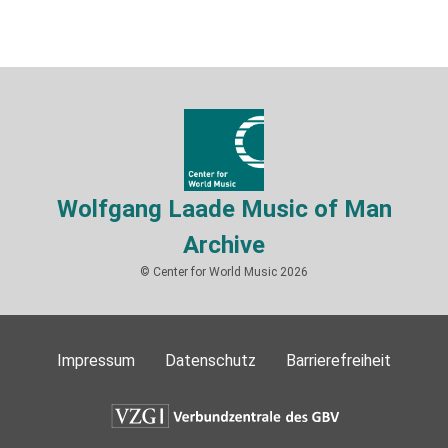
Wolfgang Laade Music of Man
Archive
© Center for World Music 2026
Impressum
Datenschutz
Barrierefreiheit