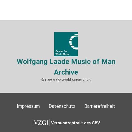
Wolfgang Laade Music of Man
Archive
© Center for World Music 2026
Impressum
Datenschutz
Barrierefreiheit