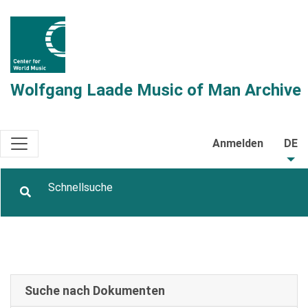
Wolfgang Laade Music of Man Archive
Anmelden
DE
Suche nach Dokumenten