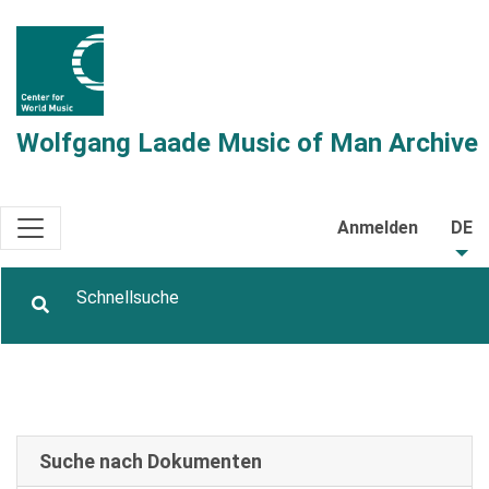
Wolfgang Laade Music of Man Archive
Anmelden
DE
Suche nach Dokumenten