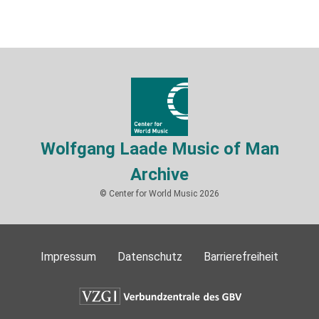
Wolfgang Laade Music of Man
Archive
© Center for World Music 2026
Impressum
Datenschutz
Barrierefreiheit