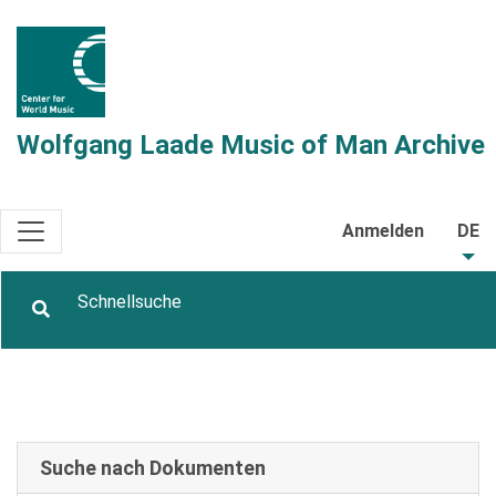
Wolfgang Laade Music of Man Archive
Anmelden
DE
Suche nach Dokumenten