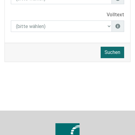
Volltext
Suchen