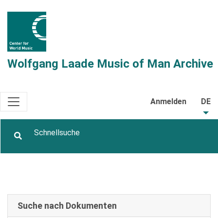
Wolfgang Laade Music of Man Archive
Anmelden
DE
Suche nach Dokumenten