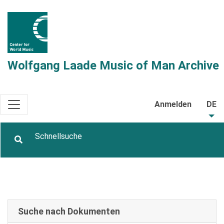
Wolfgang Laade Music of Man Archive
Anmelden
DE
Suche nach Dokumenten