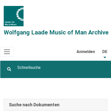
Wolfgang Laade Music of Man Archive
Anmelden
DE
Suche nach Dokumenten